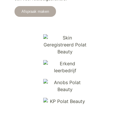
Afspraak maken