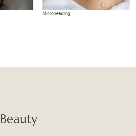
Laserontharing
 Beauty