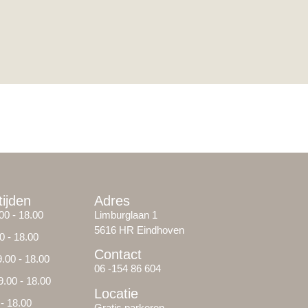
ijden
Adres
0 - 18.00
Limburglaan 1
5616 HR Eindhoven
0 - 18.00
Contact
00 - 18.00
06 -154 86 604
.00 - 18.00
Locatie
 - 18.00
Gratis parkeren