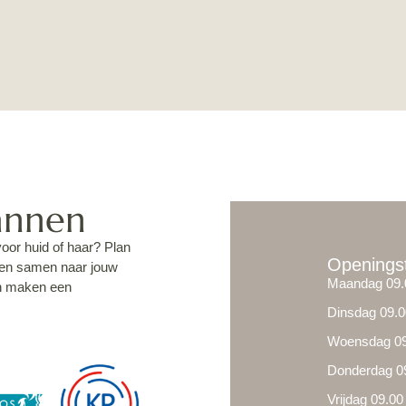
annen
voor huid of haar? Plan
Openingst
jken samen naar jouw
Maandag 09.0
en maken een
Dinsdag 09.0
Woensdag 09.
Donderdag 09
Vrijdag 09.00