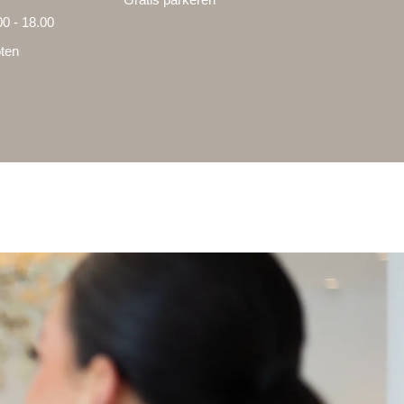
0 - 18.00
ten