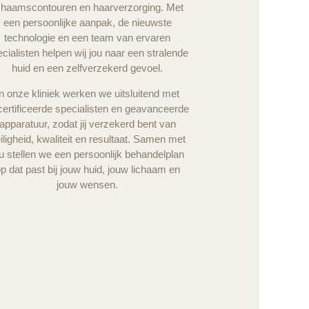
ichaamscontouren en haarverzorging. Met
een persoonlijke aanpak, de nieuwste
technologie en een team van ervaren
cialisten helpen wij jou naar een stralende
huid en een zelfverzekerd gevoel.
In onze kliniek werken we uitsluitend met
ertificeerde specialisten en geavanceerde
apparatuur, zodat jij verzekerd bent van
iligheid, kwaliteit en resultaat. Samen met
u stellen we een persoonlijk behandelplan
p dat past bij jouw huid, jouw lichaam en
jouw wensen.