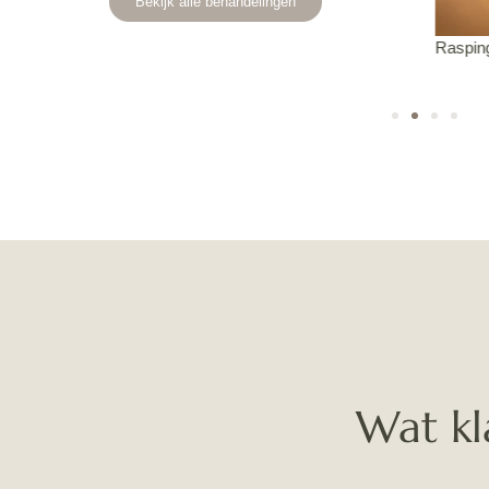
Bekijk alle behandelingen
Rasping Pro
PRP-Be
Wat kl