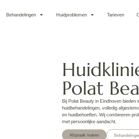
Behandelingen
Huidproblemen
Tarieven
O
Huidklini
Polat Be
Bij Polat Beauty in Eindhoven bieden
huidbehandelingen, volledig afgeste
en huidbehoeften. Wij combineren pro
met persoonlijke aandacht.
Afspraak maken
Behandelinge