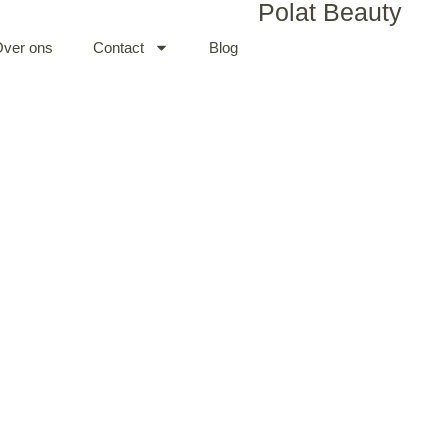
Polat Beauty
ver ons
Contact
Blog
PRP behandeling