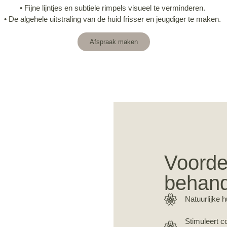
•
Fijne lijntjes en subtiele rimpels visueel te verminderen.
• De algehele uitstraling van de huid frisser en jeugdiger te maken.
Afspraak maken
Voorde
behand
Natuurlijke 
Stimuleert co