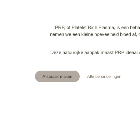
PRP, of Platelet Rich Plasma, is een beha
nemen we een kleine hoeveelheid bloed af, d
Deze natuurlijke aanpak maakt PRP ideaal v
Afspraak maken
Alle behandelingen