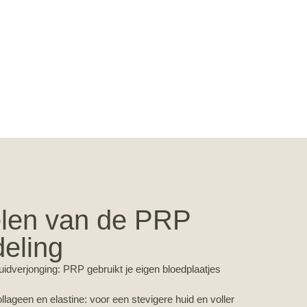
len van de PRP
eling
huidverjonging: PRP gebruikt je eigen bloedplaatjes
llageen en elastine: voor een stevigere huid en voller