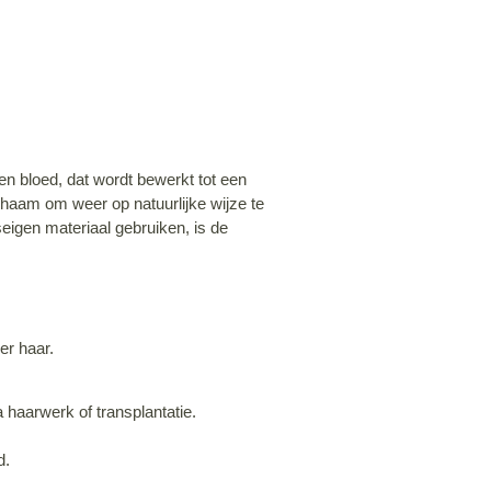
en bloed
, dat wordt bewerkt tot een
lichaam om
weer op natuurlijke wijze te
seigen materiaal gebruiken, is de
ker haar.
 haarwerk of transplantatie.
d.