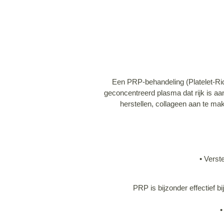
Een PRP-behandeling (Platelet-Ri
geconcentreerd plasma dat rijk is aa
herstellen, collageen aan te ma
• Verst
PRP is bijzonder effectief bi