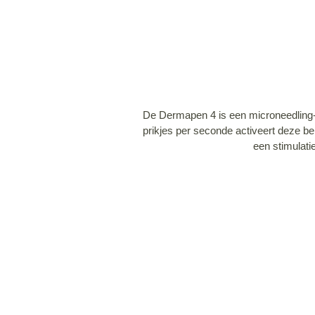
De Dermapen 4 is een microneedling-b
prikjes per seconde activeert deze be
een stimulatie