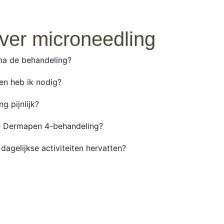
ver microneedling
na de behandeling?
en heb ik nodig?
g pijnlijk?
 de Dermapen 4-behandeling?
dagelijkse activiteiten hervatten?