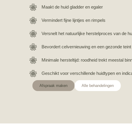
Maakt de huid gladder en egaler
Vermindert fijne lijntjes en rimpels
Versnelt het natuurlijke herstelproces van de hu
Bevordert celvernieuwing en een gezonde teint
Minimale hersteltijd: roodheid trekt meestal bi
Geschikt voor verschillende huidtypen en indic
Afspraak maken
Alle behandelingen