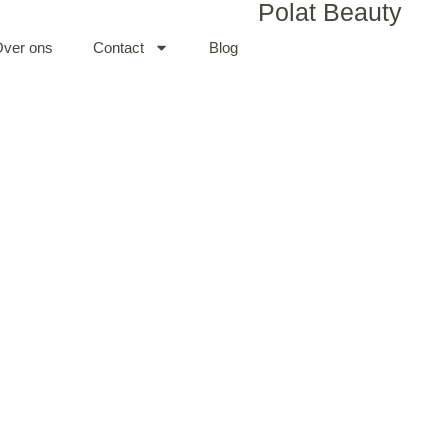
Polat Beauty
ver ons
Contact
Blog
Microneedling Dermapen 