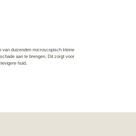
lp van duizenden microscopisch kleine
 schade aan te brengen. Dit zorgt voor
stevigere huid.