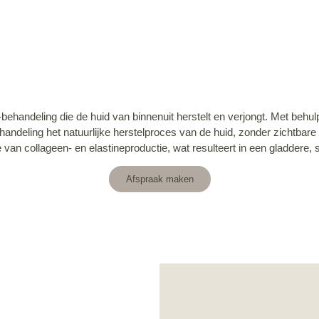
ehandeling die de huid van binnenuit herstelt en verjongt. Met behu
handeling het natuurlijke herstelproces van de huid, zonder zichtbare
 van collageen- en elastineproductie, wat resulteert in een gladdere, 
Afspraak maken