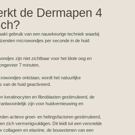
rkt de Dermapen 4
sch?
kt gebruik van een nauwkeurige techniek waarbij
uizenden microwondjes per seconde in de huid
ndjes zijn niet zichtbaar voor het blote oog en
a ongeveer 7 minuten.
rowondjes ontstaan, wordt het natuurlijke
s van de huid geactiveerd.
en keratinocyten en fibroblasten gestimuleerd, de
erantwoordelijk zijn voor huidvernieuwing en
rden actieve groei- en helingsfactoren gestimuleerd,
en zich vermenigvuldigen. Dit leidt tot een versnelde
 collageen en elastine, de bouwstenen van een