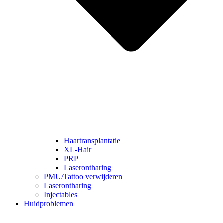
Haartransplantatie
XL-Hair
PRP
Laserontharing
PMU/Tattoo verwijderen
Laserontharing
Injectables
Huidproblemen