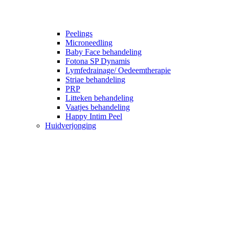
Peelings
Microneedling
Baby Face behandeling
Fotona SP Dynamis
Lymfedrainage/ Oedeemtherapie
Striae behandeling
PRP
Litteken behandeling
Vaatjes behandeling
Happy Intim Peel
Huidverjonging