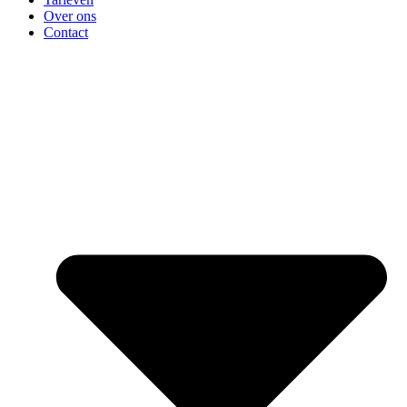
Over ons
Contact