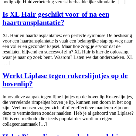
nodig zijn Huidverbetering vereist herhaaldelijke stimulatie. […]
Is XL Hair geschikt voor of na een
haartransplantatie?
XL Hair en haartransplantaties: een perfecte symbiose De beslissing
voor een haartransplantatie is vaak een belangrijke stap op weg naar
een voller en gezonder kapsel. Maar hoe zorg je ervoor dat de
resultaten blijvend en succesvol zijn? XL Hair is hier de oplossing
waar je naar op zoek bent. Waarom? Laten we dat onderzoeken. XL
[…]
Werkt Liplase tegen rokerslijntjes op de
bovenlip?
Innovatieve aanpak tegen fijne lijntjes op de bovenlip Rokerslijntjes,
die vervelende rimpeltjes boven je lip, kunnen een doorn in het oog
zijn. Veel mensen vragen zich af of er effectieve manieren zijn om
deze te verminderen zonder naalden. Heb je al gehoord van Liplase?
Dit is een methode die steeds populairder wordt om eigen
collageenaanmaak […]