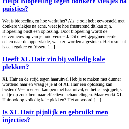
Helpt Biopeeling tegen donkere vlekjes na
puistjes?
Wat is biopeeling en hoe werkt het? Als je ooit hebt geworsteld met
donkere vlekjes na acne, weet je hoe frustrerend dit kan zijn.
Biopeeling biedt een oplossing. Door biopeeling wordt de
celvernieuwing van je huid versneld. Dit duwt gepigmenteerde
cellen naar de oppervlakte, waar ze worden afgestoten. Het resultaat
is een egalere en frissere […]
Heeft XL Hair zin bij volledig kale
plekken?
XL Hair en de strijd tegen haaruitval Heb je te maken met dunner
wordend haar en vraag je je af of XL Hair een oplossing kan
bieden? Veel mensen kampen met haaruitval, en het is begrijpelijk
dat je op zoek bent naar effectieve behandelingen. Maar werkt XL
Hair ook op volledig kale plekken? Het antwoord […]
Is XL Hair pijnlijk en gebruikt men
injecties?