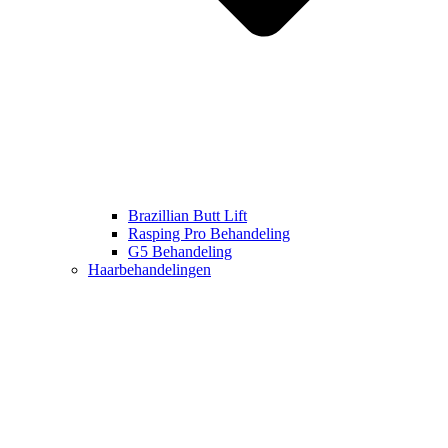
Brazillian Butt Lift
Rasping Pro Behandeling
G5 Behandeling
Haarbehandelingen