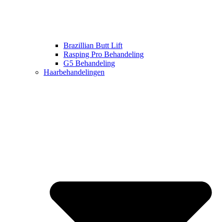
Brazillian Butt Lift
Rasping Pro Behandeling
G5 Behandeling
Haarbehandelingen