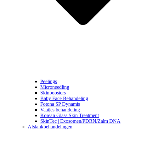
Peelings
Microneedling
Skinboosters
Baby Face Behandeling
Fotona SP Dynamis
Vaatjes behandeling
Korean Glass Skin Treatment
SkinTec | Exosomen/PDRN/Zalm DNA
Afslankbehandelingen