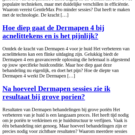
populaire technieken, maar met duidelijke verschillen in efficiëntie.
Waarom vereist GentleMax Pro minder sessies? Dat heeft te maken
met de technologie. De kracht […]
Hoe diep gaat de Dermapen 4 bij
acnelittekens en is het pijnlijk?
Ontdek de kracht van Dermapen 4 voor je huid Het verbeteren van
acnelittekens kan een flinke uitdaging zijn. Gelukkig biedt de
Dermapen 4 een geavanceerde oplossing die helemaal is afgestemd
op jouw specifieke huidconditie. Maar hoe diep gaat deze
behandeling nu eigenlijk, en doet het pijn? Hoe de diepte van
Dermapen 4 werkt De Dermapen […]
Na hoeveel Dermapen sessies zie ik
resultaat bij grove porien?
Resultaten van Dermapen behandelingen bij grove poriën Het
verbeteren van je huid is een langzaam proces. Het heeft tijd nodig
om je poriën te verkleinen en je huidstructuur te verfijnen. Vaak is
één behandeling niet genoeg. Maar hoeveel behandelingen zijn er
precies nodig voor zichtbare resultaten? Waarom meerdere sessies