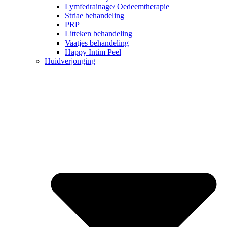
Lymfedrainage/ Oedeemtherapie
Striae behandeling
PRP
Litteken behandeling
Vaatjes behandeling
Happy Intim Peel
Huidverjonging