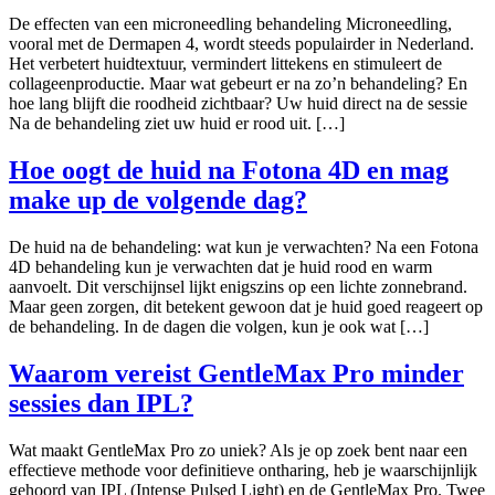
De effecten van een microneedling behandeling Microneedling,
vooral met de Dermapen 4, wordt steeds populairder in Nederland.
Het verbetert huidtextuur, vermindert littekens en stimuleert de
collageenproductie. Maar wat gebeurt er na zo’n behandeling? En
hoe lang blijft die roodheid zichtbaar? Uw huid direct na de sessie
Na de behandeling ziet uw huid er rood uit. […]
Hoe oogt de huid na Fotona 4D en mag
make up de volgende dag?
De huid na de behandeling: wat kun je verwachten? Na een Fotona
4D behandeling kun je verwachten dat je huid rood en warm
aanvoelt. Dit verschijnsel lijkt enigszins op een lichte zonnebrand.
Maar geen zorgen, dit betekent gewoon dat je huid goed reageert op
de behandeling. In de dagen die volgen, kun je ook wat […]
Waarom vereist GentleMax Pro minder
sessies dan IPL?
Wat maakt GentleMax Pro zo uniek? Als je op zoek bent naar een
effectieve methode voor definitieve ontharing, heb je waarschijnlijk
gehoord van IPL (Intense Pulsed Light) en de GentleMax Pro. Twee