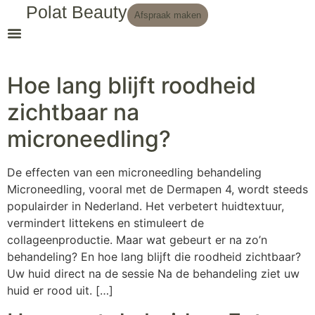
Polat Beauty
Afspraak maken
Hoe lang blijft roodheid
zichtbaar na
microneedling?
De effecten van een microneedling behandeling
Microneedling, vooral met de Dermapen 4, wordt steeds
populairder in Nederland. Het verbetert huidtextuur,
vermindert littekens en stimuleert de
collageenproductie. Maar wat gebeurt er na zo’n
behandeling? En hoe lang blijft die roodheid zichtbaar?
Uw huid direct na de sessie Na de behandeling ziet uw
huid er rood uit. […]