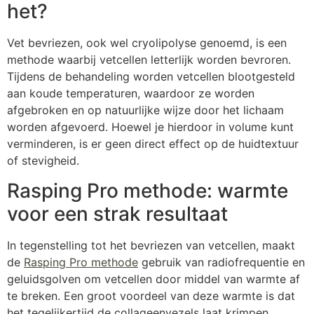
het?
Vet bevriezen, ook wel cryolipolyse genoemd, is een
methode waarbij vetcellen letterlijk worden bevroren.
Tijdens de behandeling worden vetcellen blootgesteld
aan koude temperaturen, waardoor ze worden
afgebroken en op natuurlijke wijze door het lichaam
worden afgevoerd. Hoewel je hierdoor in volume kunt
verminderen, is er geen direct effect op de huidtextuur
of stevigheid.
Rasping Pro methode: warmte
voor een strak resultaat
In tegenstelling tot het bevriezen van vetcellen, maakt
de
Rasping Pro methode
gebruik van radiofrequentie en
geluidsgolven om vetcellen door middel van warmte af
te breken. Een groot voordeel van deze warmte is dat
het tegelijkertijd de collageenvezels laat krimpen.