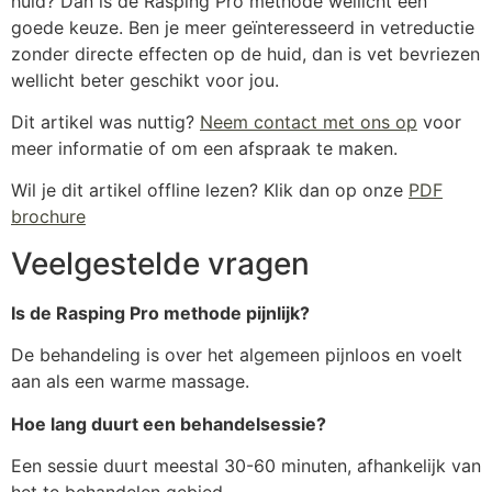
huid? Dan is de Rasping Pro methode wellicht een
goede keuze. Ben je meer geïnteresseerd in vetreductie
zonder directe effecten op de huid, dan is vet bevriezen
wellicht beter geschikt voor jou.
Dit artikel was nuttig?
Neem contact met ons op
voor
meer informatie of om een afspraak te maken.
Wil je dit artikel offline lezen? Klik dan op onze
PDF
brochure
Veelgestelde vragen
Is de Rasping Pro methode pijnlijk?
De behandeling is over het algemeen pijnloos en voelt
aan als een warme massage.
Hoe lang duurt een behandelsessie?
Een sessie duurt meestal 30-60 minuten, afhankelijk van
het te behandelen gebied.